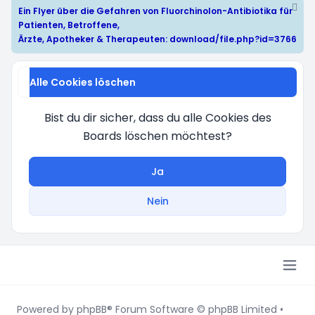
Ein Flyer über die Gefahren von Fluorchinolon-Antibiotika für
Patienten, Betroffene,
Ärzte, Apotheker & Therapeuten:
download/file.php?id=3766
Alle Cookies löschen
Bist du dir sicher, dass du alle Cookies des
Boards löschen möchtest?
Ja
Nein
Powered by
phpBB
® Forum Software © phpBB Limited
•