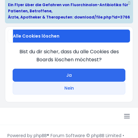
Ein Flyer über die Gefahren von Fluorchinolon-Antibiotika für
Patienten, Betroffene,
Ärzte, Apotheker & Therapeuten:
download/file.php?id=3766
Alle Cookies löschen
Bist du dir sicher, dass du alle Cookies des
Boards löschen möchtest?
Ja
Nein
Powered by
phpBB
® Forum Software © phpBB Limited
•