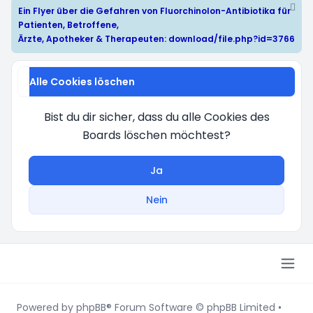
Ein Flyer über die Gefahren von Fluorchinolon-Antibiotika für
Patienten, Betroffene,
Ärzte, Apotheker & Therapeuten:
download/file.php?id=3766
Alle Cookies löschen
Bist du dir sicher, dass du alle Cookies des
Boards löschen möchtest?
Ja
Nein
Powered by
phpBB
® Forum Software © phpBB Limited
•