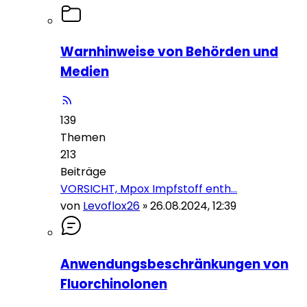
Warnhinweise von Behörden und
Medien
139
Themen
213
Beiträge
VORSICHT, Mpox Impfstoff enth…
von
Levoflox26
»
26.08.2024, 12:39
Anwendungsbeschränkungen von
Fluorchinolonen