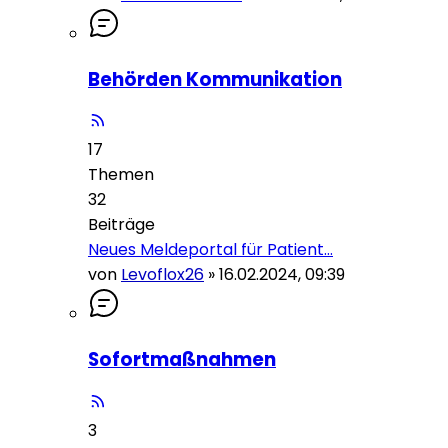
Behörden Kommunikation
17
Themen
32
Beiträge
Neues Meldeportal für Patient…
von
Levoflox26
»
16.02.2024, 09:39
Sofortmaßnahmen
3