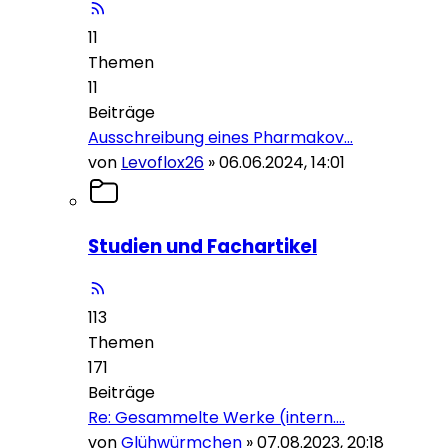
11
Themen
11
Beiträge
Ausschreibung eines Pharmakov…
von
Levoflox26
»
06.06.2024, 14:01
Studien und Fachartikel
113
Themen
171
Beiträge
Re: Gesammelte Werke (intern.…
von
Glühwürmchen
»
07.08.2023, 20:18