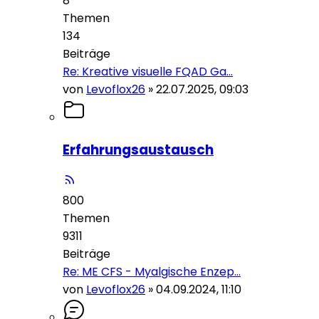
8
Themen
134
Beiträge
Re: Kreative visuelle FQAD Ga…
von
Levoflox26
»
22.07.2025, 09:03
Erfahrungsaustausch
800
Themen
9311
Beiträge
Re: ME CFS - Myalgische Enzep…
von
Levoflox26
»
04.09.2024, 11:10