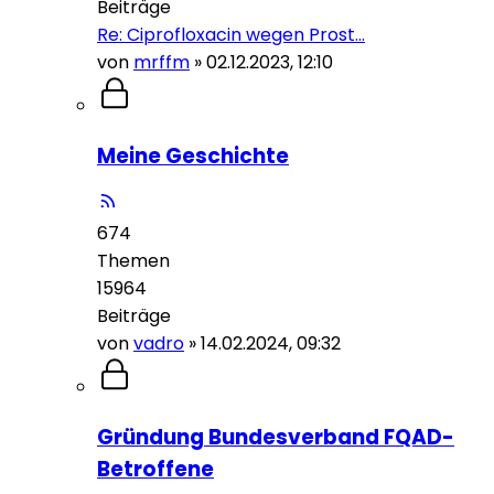
Beiträge
Re: Ciprofloxacin wegen Prost…
von
mrffm
»
02.12.2023, 12:10
Meine Geschichte
674
Themen
15964
Beiträge
von
vadro
»
14.02.2024, 09:32
Gründung Bundesverband FQAD-
Betroffene