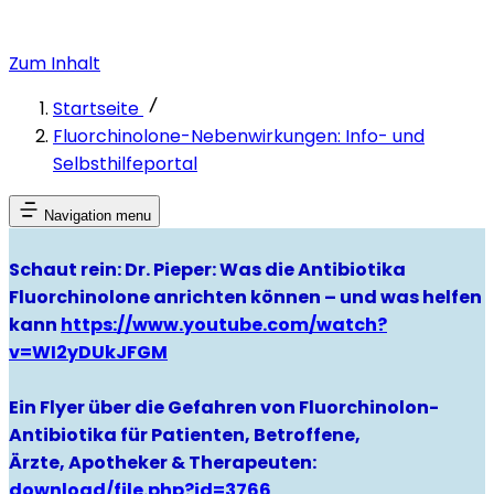
Zum Inhalt
Startseite
Fluorchinolone-Nebenwirkungen: Info- und
Selbsthilfeportal
Navigation menu
Schaut rein: Dr. Pieper: Was die Antibiotika
Fluorchinolone anrichten können – und was helfen
kann
https://www.youtube.com/watch?
v=WI2yDUkJFGM
Ein Flyer über die Gefahren von Fluorchinolon-
Antibiotika für Patienten, Betroffene,
Ärzte, Apotheker & Therapeuten:
download/file.php?id=3766