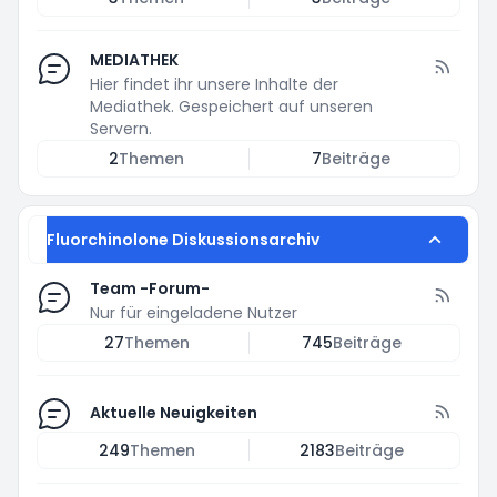
MEDIATHEK
Hier findet ihr unsere Inhalte der
Mediathek. Gespeichert auf unseren
Servern.
2
Themen
7
Beiträge
Fluorchinolone Diskussionsarchiv
Team -Forum-
Nur für eingeladene Nutzer
27
Themen
745
Beiträge
Aktuelle Neuigkeiten
249
Themen
2183
Beiträge