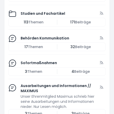
Studien und Fachartikel
113
Themen
171
Beiträge
Behörden Kommunikation
17
Themen
32
Beiträge
Sofortmaßnahmen
3
Themen
4
Beiträge
Ausarbeitungen und Informationen //
MAXIMUS
Unser Ehrenmitglied Maximus schrieb hier
seine Ausarbeitungen und Informationen
nieder. Nur Lesen möglich.
3
Themen
3
Beiträge