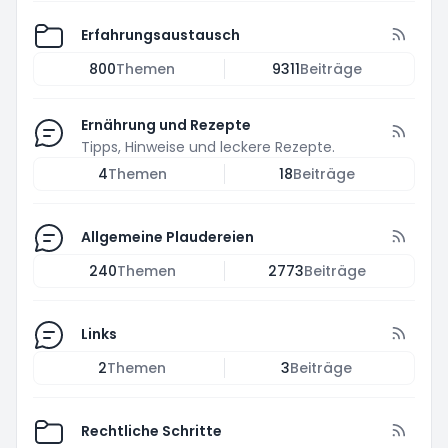
Erfahrungsaustausch
800
Themen
9311
Beiträge
Ernährung und Rezepte
Tipps, Hinweise und leckere Rezepte.
4
Themen
18
Beiträge
Allgemeine Plaudereien
240
Themen
2773
Beiträge
Links
2
Themen
3
Beiträge
Rechtliche Schritte