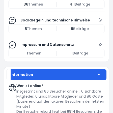
36
Themen
411
Beiträge
Boardregeln und technische Hinweise
8
Themen
9
Beiträge
Impressum und Datenschutz
1
Themen
1
Beiträge
Information
Wer ist online?
Insgesamt sind
86
Besucher online :: 0 sichtbare
Mitglieder, 0 unsichtbare Mitglieder und 86 Gäste
(basierend auf den aktiven Besuchern der letzten
Minute)
Der Besucherrekord liegt bei
6814
Besuchern, die