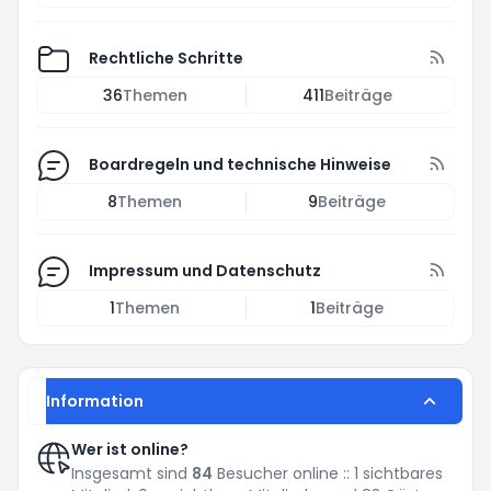
Rechtliche Schritte
36
Themen
411
Beiträge
Boardregeln und technische Hinweise
8
Themen
9
Beiträge
Impressum und Datenschutz
1
Themen
1
Beiträge
Information
Wer ist online?
Insgesamt sind
84
Besucher online :: 1 sichtbares