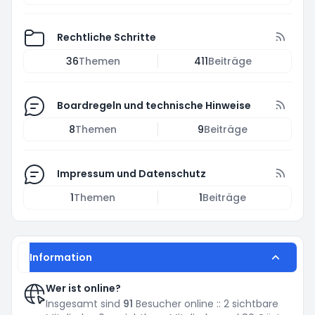
Rechtliche Schritte
36
Themen
411
Beiträge
Boardregeln und technische Hinweise
8
Themen
9
Beiträge
Impressum und Datenschutz
1
Themen
1
Beiträge
Information
Wer ist online?
Insgesamt sind
91
Besucher online :: 2 sichtbare