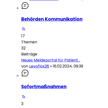
Behörden Kommunikation
17
Themen
32
Beiträge
Neues Meldeportal für Patient…
von
Levoflox26
»
16.02.2024, 09:39
Sofortmaßnahmen
3