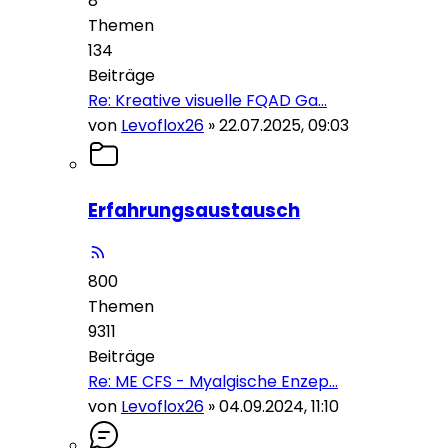
8
Themen
134
Beiträge
Re: Kreative visuelle FQAD Ga…
von
Levoflox26
»
22.07.2025, 09:03
Erfahrungsaustausch
800
Themen
9311
Beiträge
Re: ME CFS - Myalgische Enzep…
von
Levoflox26
»
04.09.2024, 11:10