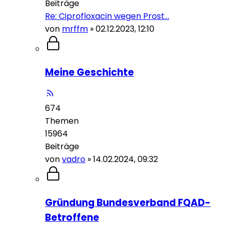
Beiträge
Re: Ciprofloxacin wegen Prost…
von
mrffm
»
02.12.2023, 12:10
Meine Geschichte
674
Themen
15964
Beiträge
von
vadro
»
14.02.2024, 09:32
Gründung Bundesverband FQAD-
Betroffene