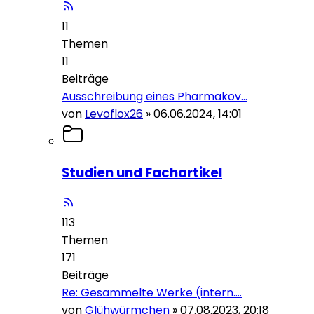
11
Themen
11
Beiträge
Ausschreibung eines Pharmakov…
von
Levoflox26
»
06.06.2024, 14:01
Studien und Fachartikel
113
Themen
171
Beiträge
Re: Gesammelte Werke (intern.…
von
Glühwürmchen
»
07.08.2023, 20:18