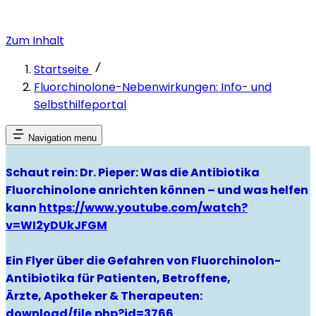
Zum Inhalt
Startseite
Fluorchinolone-Nebenwirkungen: Info- und
Selbsthilfeportal
Navigation menu
Schaut rein: Dr. Pieper: Was die Antibiotika
Fluorchinolone anrichten können – und was helfen
kann
https://www.youtube.com/watch?
v=WI2yDUkJFGM
Ein Flyer über die Gefahren von Fluorchinolon-
Antibiotika für Patienten, Betroffene,
Ärzte, Apotheker & Therapeuten:
download/file.php?id=3766