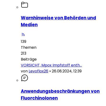
Warnhinweise von Behörden und
Medien
139
Themen
213
Beiträge
VORSICHT, Mpox Impfstoff enth…
von
Levoflox26
»
26.08.2024, 12:39
Anwendungsbeschränkungen von
Fluorchinolonen