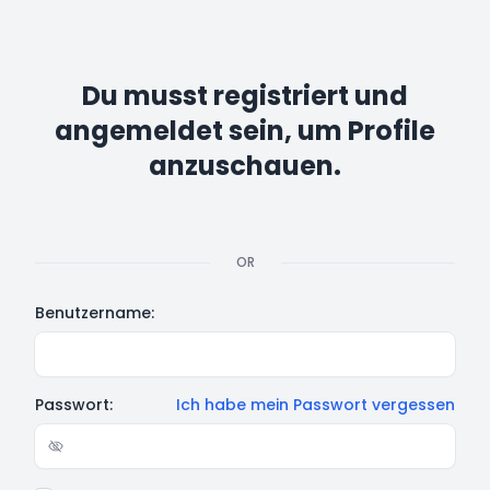
Du musst registriert und
angemeldet sein, um Profile
anzuschauen.
OR
Benutzername:
Passwort:
Ich habe mein Passwort vergessen
Show/hide password