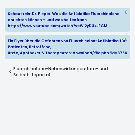
Schaut rein: Dr. Pieper: Was die Antibiotika Fluorchinolone
anrichten können – und was helfen kann
https://www.youtube.com/watch?v=WI2yDUkJFGM
Ein Flyer über die Gefahren von Fluorchinolon-Antibiotika für
Patienten, Betroffene,
Ärzte, Apotheker & Therapeuten:
download/file.php?id=3766
Fluorchinolone-Nebenwirkungen: Info- und
Selbsthilfeportal