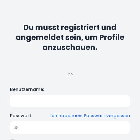
Du musst registriert und
angemeldet sein, um Profile
anzuschauen.
OR
Benutzername:
Passwort:
Ich habe mein Passwort vergessen
Show/hide password