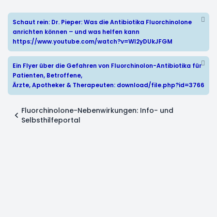
Schaut rein: Dr. Pieper: Was die Antibiotika Fluorchinolone
anrichten können – und was helfen kann
https://www.youtube.com/watch?v=WI2yDUkJFGM
Ein Flyer über die Gefahren von Fluorchinolon-Antibiotika für
Patienten, Betroffene,
Ärzte, Apotheker & Therapeuten:
download/file.php?id=3766
Fluorchinolone-Nebenwirkungen: Info- und
Selbsthilfeportal