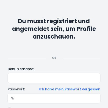
Du musst registriert und
angemeldet sein, um Profile
anzuschauen.
OR
Benutzername:
Passwort:
Ich habe mein Passwort vergessen
Show/hide password