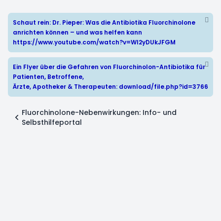
Schaut rein: Dr. Pieper: Was die Antibiotika Fluorchinolone
anrichten können – und was helfen kann
https://www.youtube.com/watch?v=WI2yDUkJFGM
Ein Flyer über die Gefahren von Fluorchinolon-Antibiotika für
Patienten, Betroffene,
Ärzte, Apotheker & Therapeuten:
download/file.php?id=3766
Fluorchinolone-Nebenwirkungen: Info- und
Selbsthilfeportal