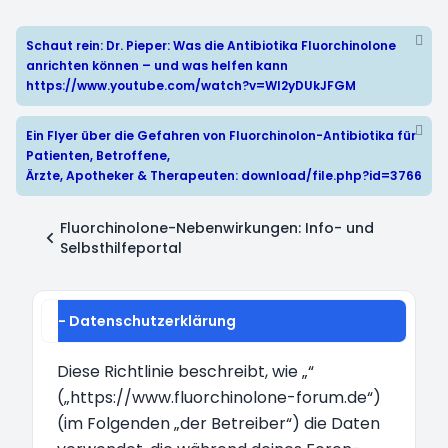
Schaut rein: Dr. Pieper: Was die Antibiotika Fluorchinolone
anrichten können – und was helfen kann
https://www.youtube.com/watch?v=WI2yDUkJFGM
Ein Flyer über die Gefahren von Fluorchinolon-Antibiotika für
Patienten, Betroffene,
Ärzte, Apotheker & Therapeuten:
download/file.php?id=3766
Fluorchinolone-Nebenwirkungen: Info- und
Selbsthilfeportal
- Datenschutzerklärung
Diese Richtlinie beschreibt, wie „“
(„https://www.fluorchinolone-forum.de“)
(im Folgenden „der Betreiber“) die Daten