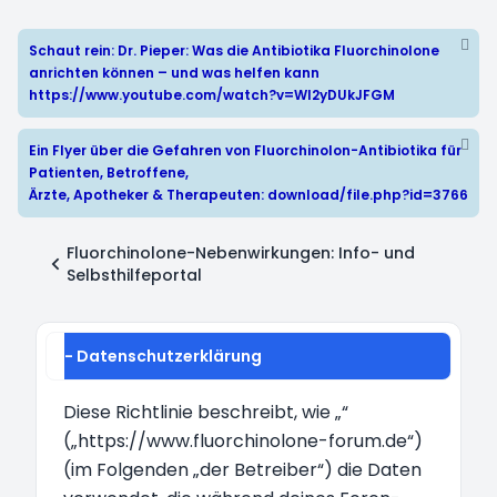
Schaut rein: Dr. Pieper: Was die Antibiotika Fluorchinolone
anrichten können – und was helfen kann
https://www.youtube.com/watch?v=WI2yDUkJFGM
Ein Flyer über die Gefahren von Fluorchinolon-Antibiotika für
Patienten, Betroffene,
Ärzte, Apotheker & Therapeuten:
download/file.php?id=3766
Fluorchinolone-Nebenwirkungen: Info- und
Selbsthilfeportal
- Datenschutzerklärung
Diese Richtlinie beschreibt, wie „“
(„https://www.fluorchinolone-forum.de“)
(im Folgenden „der Betreiber“) die Daten