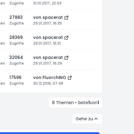
ten
Zugriffe
31.01.2017, 22:03
27983
von
spacerat
ten
Zugriffe
29.01.2017, 16:35
28369
von
spacerat
ten
Zugriffe
29.01.2017, 16:31
32064
von
spacerat
ten
Zugriffe
29.01.2017, 16:29
17596
von
FluorchiNO
ten
Zugriffe
30.12.2016, 07:48
8 Themen • Seite
1
von
1
Gehe zu