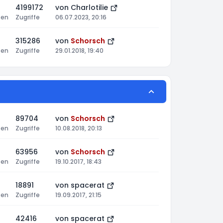
4199172
von
Charlotilie
ten
Zugriffe
06.07.2023, 20:16
315286
von
Schorsch
ten
Zugriffe
29.01.2018, 19:40
89704
von
Schorsch
ten
Zugriffe
10.08.2018, 20:13
63956
von
Schorsch
ten
Zugriffe
19.10.2017, 18:43
18891
von
spacerat
ten
Zugriffe
19.09.2017, 21:15
42416
von
spacerat