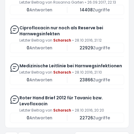
Letzter Beitrag von
Rosanna Garten
»
26.09.2017, 22:13
0
Antworten
14408
Zugriffe
Ciprofloxacin nur noch als Reserve bei
Harnwegsinfekten
Letzter Beitrag von
Schorsch
»
28.10.2016, 21:12
0
Antworten
22929
Zugriffe
Medizinische Leitlinie bei Harnwegsinfektionen
Letzter Beitrag von
Schorsch
»
28.10.2016, 21:10
0
Antworten
23866
Zugriffe
Roter Hand Brief 2012 für Tavanic bzw.
Levofloxacin
Letzter Beitrag von
Schorsch
»
28.10.2016, 20:20
0
Antworten
22726
Zugriffe