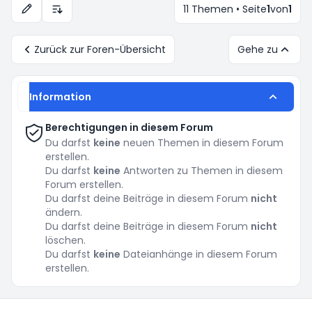
11 Themen • Seite
1
von
1
Anzeige- und Sortierungs-Einstellungen
Zurück zur Foren-Übersicht
Gehe zu
Information
Berechtigungen in diesem Forum
Du darfst
keine
neuen Themen in diesem Forum
erstellen.
Du darfst
keine
Antworten zu Themen in diesem
Forum erstellen.
Du darfst deine Beiträge in diesem Forum
nicht
ändern.
Du darfst deine Beiträge in diesem Forum
nicht
löschen.
Du darfst
keine
Dateianhänge in diesem Forum
erstellen.