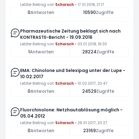
Letzter Beitrag von
Schorsch
»
17.01.2018, 21:17
0
Antworten
10590
Zugriffe
Pharmazeutische Zeitung beklagt sich nach
KONTRASTE-Bericht - 19.09.2016
Letzter Beitrag von
Schorsch
»
03.01.2018, 19:30
1
Antworten
28224
Zugriffe
EMA: Chinolone und Selexipag unter der Lupe -
10.02.2017
Letzter Beitrag von
Schorsch
»
10.02.2017, 20:47
0
Antworten
24529
Zugriffe
Fluorchinolone: Netzhautablösung möglich -
05.04.2012
Letzter Beitrag von
Schorsch
»
26.01.2017, 20:27
0
Antworten
23169
Zugriffe