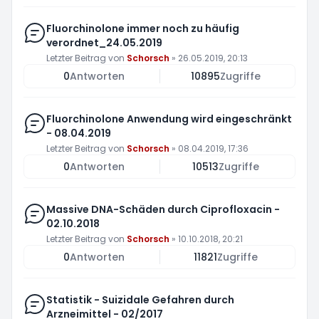
Fluorchinolone immer noch zu häufig
verordnet_24.05.2019
Letzter Beitrag von
Schorsch
»
26.05.2019, 20:13
0
Antworten
10895
Zugriffe
Fluorchinolone Anwendung wird eingeschränkt
- 08.04.2019
Letzter Beitrag von
Schorsch
»
08.04.2019, 17:36
0
Antworten
10513
Zugriffe
Massive DNA-Schäden durch Ciprofloxacin -
02.10.2018
Letzter Beitrag von
Schorsch
»
10.10.2018, 20:21
0
Antworten
11821
Zugriffe
Statistik - Suizidale Gefahren durch
Arzneimittel - 02/2017