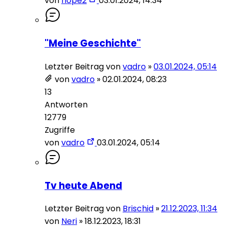
von
hope2
03.01.2024, 14:34
"Meine Geschichte"
Letzter Beitrag von
vadro
»
03.01.2024, 05:14
von
vadro
»
02.01.2024, 08:23
13
Antworten
12779
Zugriffe
von
vadro
03.01.2024, 05:14
Tv heute Abend
Letzter Beitrag von
Brischid
»
21.12.2023, 11:34
von
Neri
»
18.12.2023, 18:31