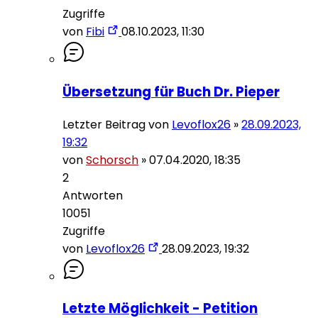
Zugriffe
von
Fibi
08.10.2023, 11:30
Übersetzung für Buch Dr. Pieper
Letzter Beitrag von
Levoflox26
»
28.09.2023,
19:32
von
Schorsch
»
07.04.2020, 18:35
2
Antworten
10051
Zugriffe
von
Levoflox26
28.09.2023, 19:32
Letzte Möglichkeit - Petition