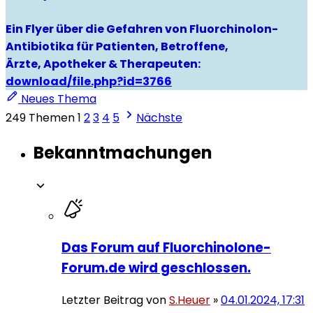
Ein Flyer über die Gefahren von Fluorchinolon-
Antibiotika für Patienten, Betroffene,
Ärzte, Apotheker & Therapeuten:
download/file.php?id=3766
Neues Thema
249 Themen
1
2
3
4
5
Nächste
Bekanntmachungen
Das Forum auf Fluorchinolone-
Forum.de wird geschlossen.
Letzter Beitrag von
S.Heuer
»
04.01.2024, 17:31