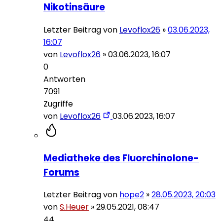
Nikotinsäure
Letzter Beitrag von
Levoflox26
»
03.06.2023,
16:07
von
Levoflox26
»
03.06.2023, 16:07
0
Antworten
7091
Zugriffe
von
Levoflox26
03.06.2023, 16:07
Mediatheke des Fluorchinolone-
Forums
Letzter Beitrag von
hope2
»
28.05.2023, 20:03
von
S.Heuer
»
29.05.2021, 08:47
44