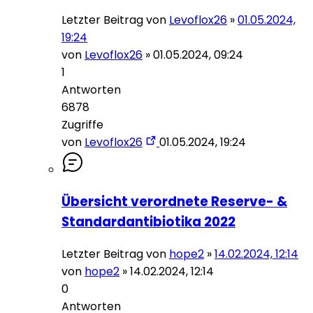
Letzter Beitrag von
Levoflox26
»
01.05.2024,
19:24
von
Levoflox26
»
01.05.2024, 09:24
1
Antworten
6878
Zugriffe
von
Levoflox26
01.05.2024, 19:24
Übersicht verordnete Reserve- &
Standardantibiotika 2022
Letzter Beitrag von
hope2
»
14.02.2024, 12:14
von
hope2
»
14.02.2024, 12:14
0
Antworten