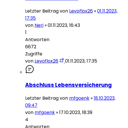
Letzter Beitrag von
Levoflox26
»
01.11.2023,
17:35
von
Neri
»
01.11.2023, 16:43
1
Antworten
6672
Zugriffe
von
Levoflox26
01.11.2023, 17:35
Abschluss Lebensversicherung
Letzter Beitrag von
mfgoenk
»
18.10.2023,
09:47
von
mfgoenk
»
17.10.2023, 18:39
4
Antworten