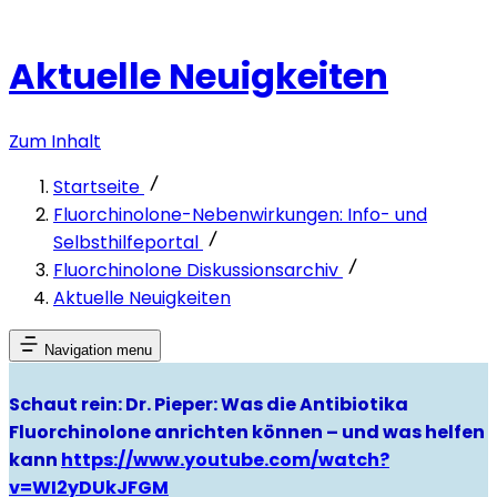
Aktuelle Neuigkeiten
Zum Inhalt
Startseite
Fluorchinolone-Nebenwirkungen: Info- und
Selbsthilfeportal
Fluorchinolone Diskussionsarchiv
Aktuelle Neuigkeiten
Navigation menu
Schaut rein: Dr. Pieper: Was die Antibiotika
Fluorchinolone anrichten können – und was helfen
kann
https://www.youtube.com/watch?
v=WI2yDUkJFGM