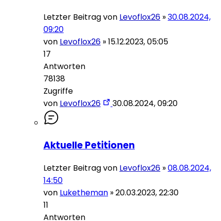
Letzter Beitrag von
Levoflox26
»
30.08.2024,
09:20
von
Levoflox26
»
15.12.2023, 05:05
17
Antworten
78138
Zugriffe
von
Levoflox26
30.08.2024, 09:20
Aktuelle Petitionen
Letzter Beitrag von
Levoflox26
»
08.08.2024,
14:50
von
Luketheman
»
20.03.2023, 22:30
11
Antworten