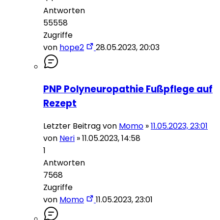
Antworten
55558
Zugriffe
von
hope2
28.05.2023, 20:03
PNP Polyneuropathie Fußpflege auf
Rezept
Letzter Beitrag von
Momo
»
11.05.2023, 23:01
von
Neri
»
11.05.2023, 14:58
1
Antworten
7568
Zugriffe
von
Momo
11.05.2023, 23:01