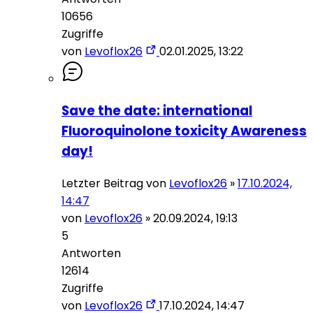
10656
Zugriffe
von
Levoflox26
02.01.2025, 13:22
Save the date: international
Fluoroquinolone toxicity Awareness
day!
Letzter Beitrag von
Levoflox26
»
17.10.2024,
14:47
von
Levoflox26
»
20.09.2024, 19:13
5
Antworten
12614
Zugriffe
von
Levoflox26
17.10.2024, 14:47