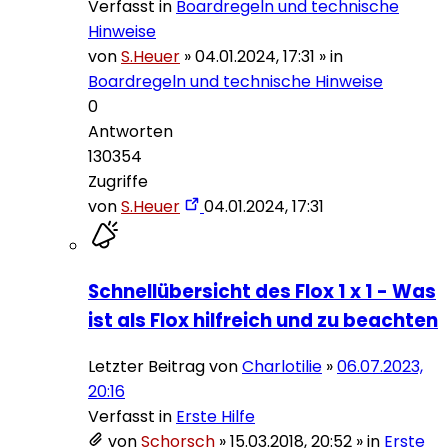
Verfasst in
Boardregeln und technische
Hinweise
von
S.Heuer
»
04.01.2024, 17:31
» in
Boardregeln und technische Hinweise
0
Antworten
130354
Zugriffe
von
S.Heuer
04.01.2024, 17:31
Schnellübersicht des Flox 1 x 1 - Was
ist als Flox hilfreich und zu beachten
Letzter Beitrag von
Charlotilie
»
06.07.2023,
20:16
Verfasst in
Erste Hilfe
von
Schorsch
»
15.03.2018, 20:52
» in
Erste