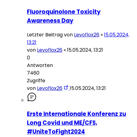
Fluoroquinolone Toxicity
Awareness Day
Letzter Beitrag von
Levoflox26
»
15.05.2024,
13:21
von
Levoflox26
»
15.05.2024, 13:21
0
Antworten
7460
Zugriffe
von
Levoflox26
15.05.2024, 13:21
Erste Internationale Konferenz zu
Long Covid und ME/CFS,
#UniteToFight2024