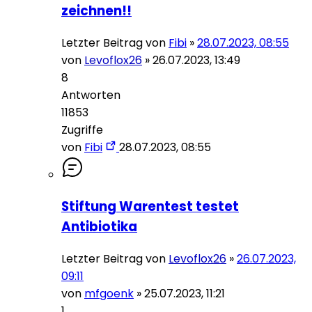
zeichnen!!
Letzter Beitrag von
Fibi
»
28.07.2023, 08:55
von
Levoflox26
»
26.07.2023, 13:49
8
Antworten
11853
Zugriffe
von
Fibi
28.07.2023, 08:55
Stiftung Warentest testet
Antibiotika
Letzter Beitrag von
Levoflox26
»
26.07.2023,
09:11
von
mfgoenk
»
25.07.2023, 11:21
1