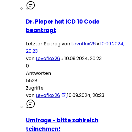
Dr. Pieper hat ICD 10 Code
beantragt
Letzter Beitrag von
Levoflox26
»
10.09.2024,
20:23
von
Levoflox26
»
10.09.2024, 20:23
0
Antworten
5528
Zugriffe
von
Levoflox26
10.09.2024, 20:23
Umfrage - bitte zahlreich
teilnehmen!