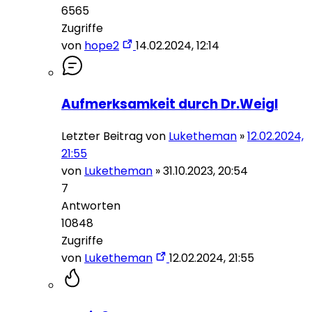
6565
Zugriffe
von
hope2
14.02.2024, 12:14
Aufmerksamkeit durch Dr.Weigl
Letzter Beitrag von
Luketheman
»
12.02.2024,
21:55
von
Luketheman
»
31.10.2023, 20:54
7
Antworten
10848
Zugriffe
von
Luketheman
12.02.2024, 21:55