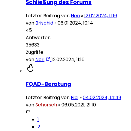
Schließung des Forums
Letzter Beitrag von
Neri
»
12.02.2024, 11:16
von
Brischid
»
06.01.2024, 10:14
45
Antworten
35633
Zugriffe
von
Neri
12.02.2024, 11:16
FQAD-Beratung
Letzter Beitrag von
Fibi
»
04.02.2024, 14:49
von
Schorsch
»
06.05.2021, 21:10
1
2