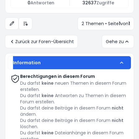
0
Antworten
32637
Zugriffe
2 Themen • Seite
1
von
1
Anzeige- und Sortierungs-Einstellungen
Zurück zur Foren-Übersicht
Gehe zu
Information
Berechtigungen in diesem Forum
Du darfst
keine
neuen Themen in diesem Forum
erstellen.
Du darfst
keine
Antworten zu Themen in diesem
Forum erstellen.
Du darfst deine Beiträge in diesem Forum
nicht
ändern.
Du darfst deine Beiträge in diesem Forum
nicht
löschen.
Du darfst
keine
Dateianhänge in diesem Forum