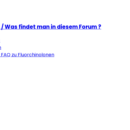
 / Was findet man in diesem Forum ?
0
n
 FAQ zu Fluorchinolonen