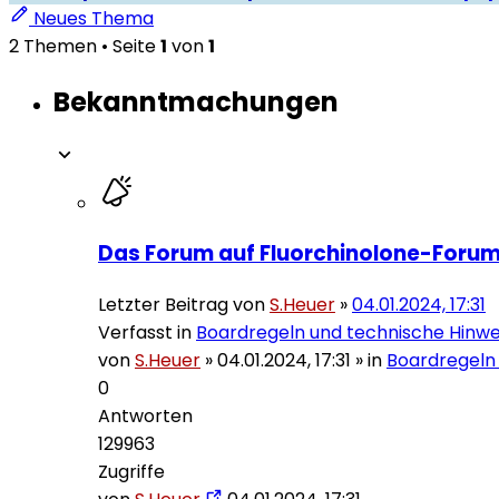
Neues Thema
2 Themen • Seite
1
von
1
Bekanntmachungen
Das Forum auf Fluorchinolone-Forum
Letzter Beitrag von
S.Heuer
»
04.01.2024, 17:31
Verfasst in
Boardregeln und technische Hinwe
von
S.Heuer
»
04.01.2024, 17:31
» in
Boardregeln
0
Antworten
129963
Zugriffe