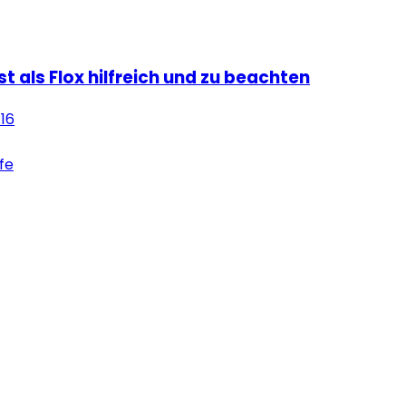
ist als Flox hilfreich und zu beachten
:16
lfe