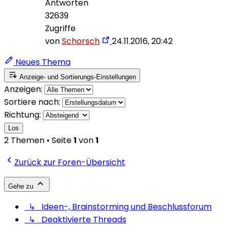
Antworten
32639
Zugriffe
von
Schorsch
24.11.2016, 20:42
Neues Thema
Anzeige- und Sortierungs-Einstellungen
Anzeigen:
Sortiere nach:
Richtung:
Los
2 Themen • Seite
1
von
1
Zurück zur Foren-Übersicht
Gehe zu
↳ Ideen-, Brainstorming und Beschlussforum
↳ Deaktivierte Threads