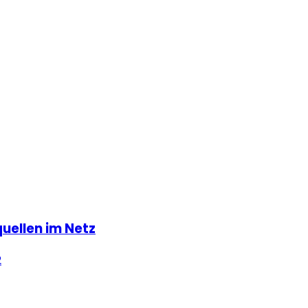
uellen im Netz
2