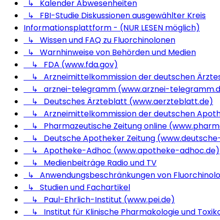
↳ Kalender Abwesenheiten
↳ FBI-Studie Diskussionen ausgewählter Kreis
Informationsplattform - (NUR LESEN möglich)
↳ Wissen und FAQ zu Fluorchinolonen
↳ Warnhinweise von Behörden und Medien
↳ FDA (www.fda.gov)
↳ Arzneimittelkommission der deutschen Ärzte
↳ arznei-telegramm (www.arznei-telegramm.
↳ Deutsches Ärzteblatt (www.aerzteblatt.de)
↳ Arzneimittelkommission der deutschen Apot
↳ Pharmazeutische Zeitung online (www.pharma
↳ Deutsche Apotheker Zeitung (www.deutsche-
↳ Apotheke-Adhoc (www.apotheke-adhoc.de)
↳ Medienbeiträge Radio und TV
↳ Anwendungsbeschränkungen von Fluorchinol
↳ Studien und Fachartikel
↳ Paul-Ehrlich-Institut (www.pei.de)
↳ Institut für Klinische Pharmakologie und Toxiko