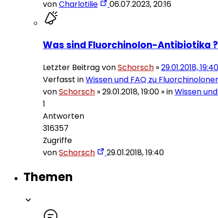
von
Charlotilie
06.07.2023, 20:16
Was sind Fluorchinolon-Antibiotika ?
Letzter Beitrag von
Schorsch
»
29.01.2018, 19:4
Verfasst in
Wissen und FAQ zu Fluorchinolone
von
Schorsch
»
29.01.2018, 19:00
» in
Wissen und
1
Antworten
316357
Zugriffe
von
Schorsch
29.01.2018, 19:40
Themen