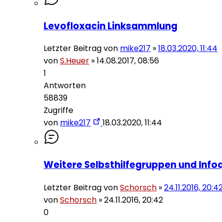
Levofloxacin Linksammlung
Letzter Beitrag von
mike217
»
18.03.2020, 11:44
von
S.Heuer
»
14.08.2017, 08:56
1
Antworten
58839
Zugriffe
von
mike217
18.03.2020, 11:44
Weitere Selbsthilfegruppen und Infoq
Letzter Beitrag von
Schorsch
»
24.11.2016, 20:4
von
Schorsch
»
24.11.2016, 20:42
0