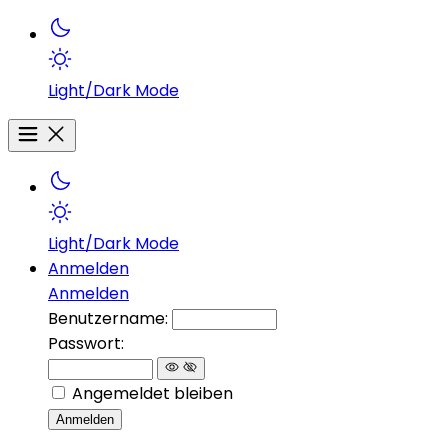
Light/Dark Mode
Light/Dark Mode
Anmelden
Anmelden
Benutzername:
Passwort:
Angemeldet bleiben
Anmelden