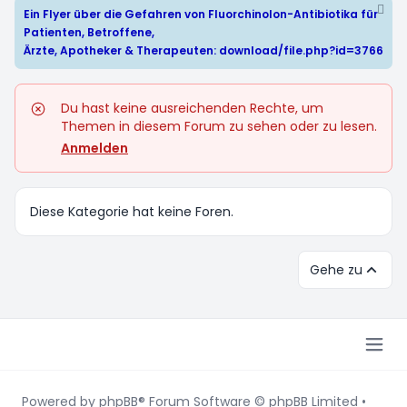
Ein Flyer über die Gefahren von Fluorchinolon-Antibiotika für
Patienten, Betroffene,
Ärzte, Apotheker & Therapeuten:
download/file.php?id=3766
Du hast keine ausreichenden Rechte, um
Themen in diesem Forum zu sehen oder zu lesen.
Anmelden
Diese Kategorie hat keine Foren.
Gehe zu
Powered by
phpBB
® Forum Software © phpBB Limited
•