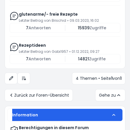
glutenarme/- freie Rezepte
Letzter Beitrag von
Brischid
»
09.03.2023, 16:02
7
Antworten
15939
Zugriffe
Rezeptideen
Letzter Beitrag von
Gabi1957
»
01.12.2022, 09:27
7
Antworten
14821
Zugriffe
4 Themen • Seite
1
von
1
Anzeige- und Sortierungs-Einstellungen
Zurück zur Foren-Übersicht
Gehe zu
Information
Berechtigungen in diesem Forum