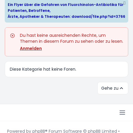
Ein Flyer über die Gefahren von Fluorchinolon-Antibiotika für
Patienten, Betroffene,
Ärzte, Apotheker & Therapeuten:
download/file.php?id=3766
Du hast keine ausreichenden Rechte, um
Themen in diesem Forum zu sehen oder zu lesen.
Anmelden
Diese Kategorie hat keine Foren.
Gehe zu
Powered by
phpBB
® Forum Software © phpBB Limited
•