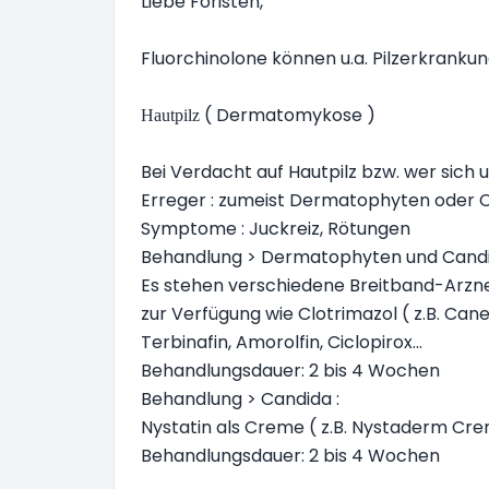
Liebe Foristen,
Fluorchinolone können u.a. Pilzerkranku
( Dermatomykose )
Hautpilz
Bei Verdacht auf Hautpilz bzw. wer sich u
Erreger : zumeist Dermatophyten oder 
Symptome : Juckreiz, Rötungen
Behandlung > Dermatophyten und Candi
Es stehen verschiedene Breitband-Arzne
zur Verfügung wie Clotrimazol ( z.B. Can
Terbinafin, Amorolfin, Ciclopirox...
Behandlungsdauer: 2 bis 4 Wochen
Behandlung > Candida :
Nystatin als Creme ( z.B. Nystaderm Cr
Behandlungsdauer: 2 bis 4 Wochen