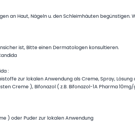
ngen an Haut, Nägeln u. den Schleimhäuten begünstigen. 
nsicher ist, Bitte einen Dermatologen konsultieren.
Candida
da :
istoffe zur lokalen Anwendung als Creme, Spray, Lösung
esten Creme ), Bifonazol ( z.B. Bifonazol-1A Pharma 10mg/
eme ) oder Puder zur lokalen Anwendung