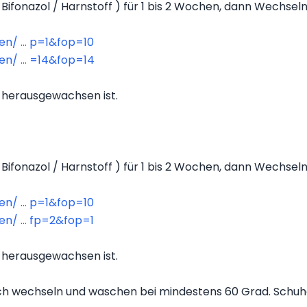
 Bifonazol / Harnstoff ) für 1 bis 2 Wochen, dann Wechsel
n/ ... p=1&fop=10
n/ ... =14&fop=14
 herausgewachsen ist.
 Bifonazol / Harnstoff ) für 1 bis 2 Wochen, dann Wechseln
n/ ... p=1&fop=10
n/ ... fp=2&fop=1
 herausgewachsen ist.
ich wechseln und waschen bei mindestens 60 Grad. Schuhe