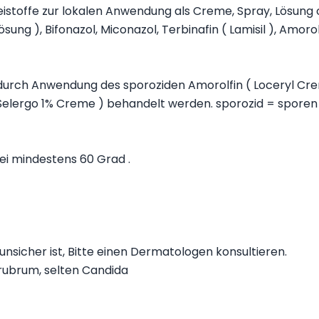
istoffe zur lokalen Anwendung als Creme, Spray, Lösung
sung ), Bifonazol, Miconazol, Terbinafin ( Lamisil ), Amorolfi
urch Anwendung des sporoziden Amorolfin ( Loceryl Cre
Selergo 1% Creme ) behandelt werden. sporozid = sporen
i mindestens 60 Grad .
unsicher ist, Bitte einen Dermatologen konsultieren.
rubrum, selten Candida