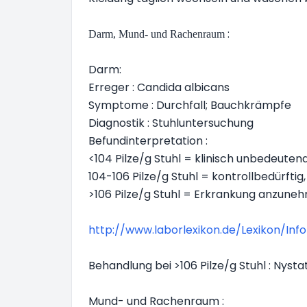
:
Darm, Mund- und Rachenraum
Darm:
Erreger : Candida albicans
Symptome : Durchfall; Bauchkrämpfe
Diagnostik : Stuhluntersuchung
Befundinterpretation :
<104 Pilze/g Stuhl = klinisch unbedeutend
104-106 Pilze/g Stuhl = kontrollbedürftig,
>106 Pilze/g Stuhl = Erkrankung anzune
http://www.laborlexikon.de/Lexikon/Info 
Behandlung bei >106 Pilze/g Stuhl : Nysta
Mund- und Rachenraum :