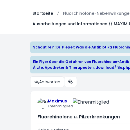
Startseite
Fluorchinolone-Nebenwirkungen:
Ausarbeitungen und Informationen // MAXIM
Schaut rein: Dr. Pieper: Was die Antibiotika Fluorc
Ein Flyer über die Gefahren von Fluorchinolon-Antibi
Ärzte, Apotheker & Therapeuten:
download/file.ph
Antworten
Themen-Optionen
Maximus
Ehrenmitglied
Fluorchinolone u. Pilzerkrankungen