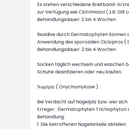
Es stehen verschiedene Breitband-Arzne
zur Verfügung wie Clotrimazol ( z.B. Gilt Lö
Behandlungsdauer: 2 bis 4 Wochen
Rezidive durch Dermatophyten können d
Anwendung des sporoziden Ciclopirox ( 
Behandlungsdauer: 2 bis 4 Wochen
Socken täglich wechseln und waschen be
Schuhe desinfizieren oder neu kaufen.
( Onychomykose ) :
Nagelpilz
Bei Verdacht auf Nagelpilz bzw. wer sich 
Erreger : Dermatophyten Trichophyton 
Behandlung:
1. Die betroffenen Nagelanteile abfeilen