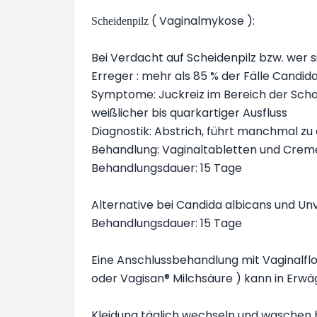
( Vaginalmykose ):
Scheidenpilz
Bei Verdacht auf Scheidenpilz bzw. wer si
Erreger : mehr als 85 % der Fälle Candid
Symptome: Juckreiz im Bereich der Sc
weißlicher bis quarkartiger Ausfluss
Diagnostik: Abstrich, führt manchmal zu
Behandlung: Vaginaltabletten und Creme
Behandlungsdauer: 15 Tage
Alternative bei Candida albicans und Unve
Behandlungsdauer: 15 Tage
Eine Anschlussbehandlung mit Vaginalflo
oder Vagisan® Milchsäure ) kann in Erw
Kleidung täglich wechseln und waschen 