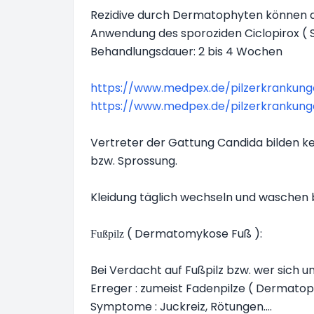
Rezidive durch Dermatophyten können d
Anwendung des sporoziden Ciclopirox ( 
Behandlungsdauer: 2 bis 4 Wochen
https://www.medpex.de/pilzerkrankungen
https://www.medpex.de/pilzerkrankungen
Vertreter der Gattung Candida bilden k
bzw. Sprossung.
Kleidung täglich wechseln und waschen 
( Dermatomykose Fuß ):
Fußpilz
Bei Verdacht auf Fußpilz bzw. wer sich un
Erreger : zumeist Fadenpilze ( Dermato
Symptome : Juckreiz, Rötungen....