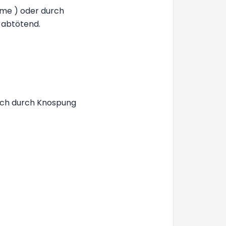
me ) oder durch
 abtötend.
sich durch Knospung