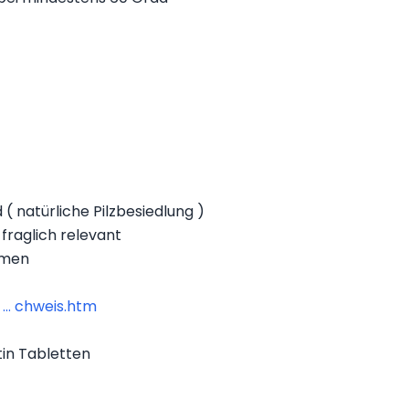
 ( natürliche Pilzbesiedlung )
 fraglich relevant
hmen
... chweis.htm
tin Tabletten