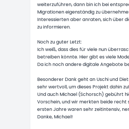
weiterzuführen, dann bin ich bei entspre
Migrationen eigenständig zu übernehmen.
Interessierten aber anraten, sich über
zu informieren.
Noch zu guter Letzt:
Ich weiß, dass dies für viele nun über
betreiben könnte. Hier gibt es viele Mod
Da ich noch andere digitale Angebote be
Besonderer Dank geht an Uschi und Diet
sehr wertvoll, um dieses Projekt dahin zuf
Und auch Michael (Schorsch) gebührt hi
Vorschein, und wir merkten beide recht s
ersten Jahre waren sehr zeitintensiv, ner
Danke, Michael!