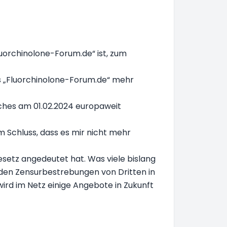
uorchinolone-Forum.de“ ist, zum
es „Fluorchinolone-Forum.de“ mehr
elches am 01.02.2024 europaweit
 Schluss, dass es mir nicht mehr
esetz angedeutet hat. Was viele bislang
rnden Zensurbestrebungen von Dritten in
ird im Netz einige Angebote in Zukunft