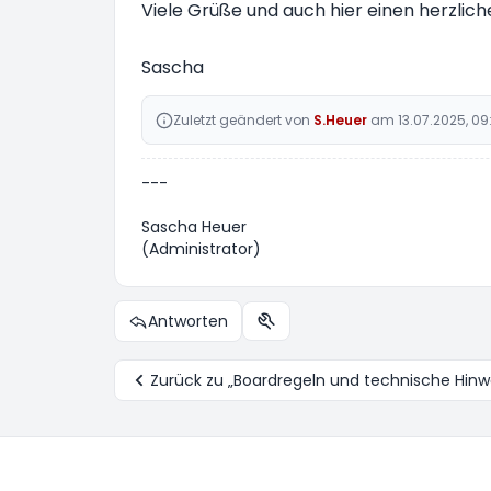
Viele Grüße und auch hier einen herzliche
Sascha
Zuletzt geändert von
S.Heuer
am 13.07.2025, 09
---
Sascha Heuer
(Administrator)
Antworten
Themen-Optionen
Zurück zu „Boardregeln und technische Hinw