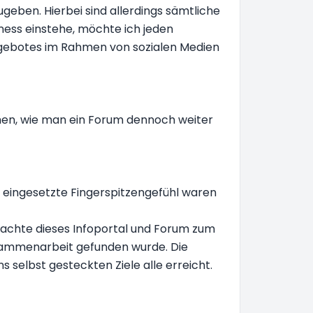
geben. Hierbei sind allerdings sämtliche
ness einstehe, möchte ich jeden
Angebotes im Rahmen von sozialen Medien
hen, wie man ein Forum dennoch weiter
 eingesetzte Fingerspitzengefühl waren
rachte dieses Infoportal und Forum zum
Zusammenarbeit gefunden wurde. Die
s selbst gesteckten Ziele alle erreicht.