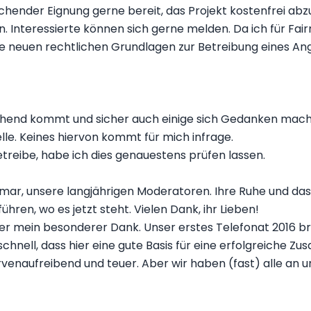
chender Eignung gerne bereit, das Projekt kostenfrei abzu
 Interessierte können sich gerne melden. Da ich für Fair
 die neuen rechtlichen Grundlagen zur Betreibung eines 
raschend kommt und sicher auch einige sich Gedanken mac
elle. Keines hiervon kommt für mich infrage.
treibe, habe ich dies genauestens prüfen lassen.
mar, unsere langjährigen Moderatoren. Ihre Ruhe und das
ühren, wo es jetzt steht. Vielen Dank, ihr Lieben!
er mein besonderer Dank. Unser erstes Telefonat 2016 b
chnell, dass hier eine gute Basis für eine erfolgreiche 
venaufreibend und teuer. Aber wir haben (fast) alle an un