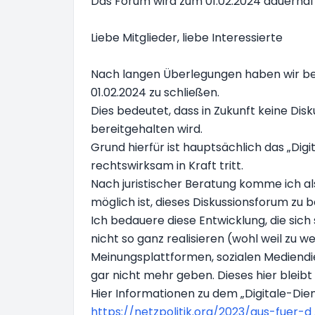
Das Forum wird zum 01.02.2024 dauerhaf
Liebe Mitglieder, liebe Interessierte
Nach langen Überlegungen haben wir bes
01.02.2024 zu schließen.
Dies bedeutet, dass in Zukunft keine Di
bereitgehalten wird.
Grund hierfür ist hauptsächlich das „Dig
rechtswirksam in Kraft tritt.
Nach juristischer Beratung komme ich al
möglich ist, dieses Diskussionsforum zu b
Ich bedauere diese Entwicklung, die sic
nicht so ganz realisieren (wohl weil zu
Meinungsplattformen, sozialen Mediendie
gar nicht mehr geben. Dieses hier bleibt
Hier Informationen zu dem „Digitale-Di
https://netzpolitik.org/2023/aus-fuer-d 