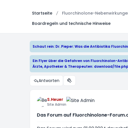
Startseite
Fluorchinolone-Nebenwirkungen:
Boardregeln und technische Hinweise
Schaut rein: Dr. Pieper: Was die Antibiotika Fluorc
Ein Flyer über die Gefahren von Fluorchinolon-Antibi
Ärzte, Apotheker & Therapeuten:
download/file.ph
Antworten
Themen-Optionen
S.Heuer
Site Admin
Das Forum auf Fluorchinolone-Forum.d