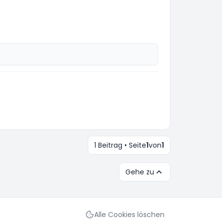
1 Beitrag • Seite
1
von
1
Gehe zu
Alle Cookies löschen