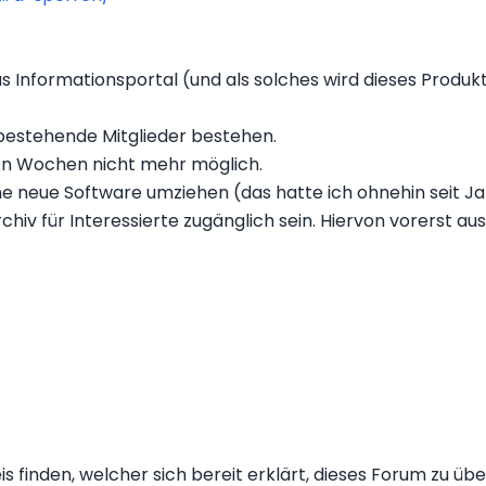
 Informationsportal (und als solches wird dieses Produkt 
 bestehende Mitglieder bestehen.
gen Wochen nicht mehr möglich.
ne neue Software umziehen (das hatte ich ohnehin seit Ja
chiv für Interessierte zugänglich sein. Hiervon vorerst a
is finden, welcher sich bereit erklärt, dieses Forum zu 