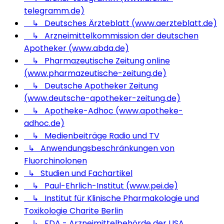
telegramm.de)
↳ Deutsches Ärzteblatt (www.aerzteblatt.de)
↳ Arzneimittelkommission der deutschen
Apotheker (www.abda.de)
↳ Pharmazeutische Zeitung online
(www.pharmazeutische-zeitung.de)
↳ Deutsche Apotheker Zeitung
(www.deutsche-apotheker-zeitung.de)
↳ Apotheke-Adhoc (www.apotheke-
adhoc.de)
↳ Medienbeiträge Radio und TV
↳ Anwendungsbeschränkungen von
Fluorchinolonen
↳ Studien und Fachartikel
↳ Paul-Ehrlich-Institut (www.pei.de)
↳ Institut für Klinische Pharmakologie und
Toxikologie Charite Berlin
↳ FDA - Arzneimittelbehörde der USA