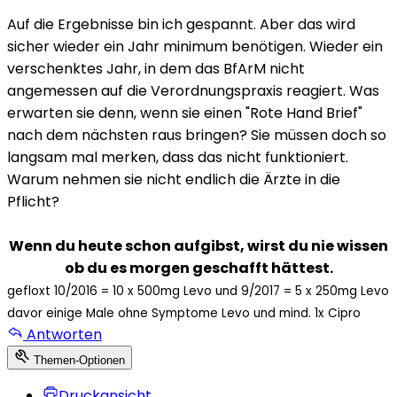
Auf die Ergebnisse bin ich gespannt. Aber das wird
sicher wieder ein Jahr minimum benötigen. Wieder ein
verschenktes Jahr, in dem das BfArM nicht
angemessen auf die Verordnungspraxis reagiert. Was
erwarten sie denn, wenn sie einen "Rote Hand Brief"
nach dem nächsten raus bringen? Sie müssen doch so
langsam mal merken, dass das nicht funktioniert.
Warum nehmen sie nicht endlich die Ärzte in die
Pflicht?
Wenn du heute schon aufgibst, wirst du nie wissen
ob du es morgen geschafft hättest.
gefloxt 10/2016 = 10 x 500mg Levo und 9/2017 = 5 x 250mg Levo
davor einige Male ohne Symptome Levo und mind. 1x Cipro
Antworten
Themen-Optionen
Druckansicht