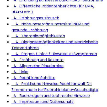
↳ Gründung Bundesverband FQAD-Betroffene
↳ Öffentliche Patientenberichte (für EMA,
BfArM etc.)
↳ Erfahrungsaustausch
↳ Nahrungsergänzungsmittel NEM und
gesunde Ernährung
↳ Therapiemöglichkeiten
↳ Diagnosemöglichkeiten und Medizinische
Testverfahren
↳ Fragen / Infos / Hinweise zu Symptomen
↳ Ernährung und Rezepte
↳ Allgemeine Plaudereien
↳ Links
↳ Rechtliche Schritte
↳ Praktische Hinweise Rechtsanwalt Dr.
Zimmermann für Fluorchinolone-Geschädigte
↳ Boardregeln und technische Hinweise
↳ Impressum und Datenschutz