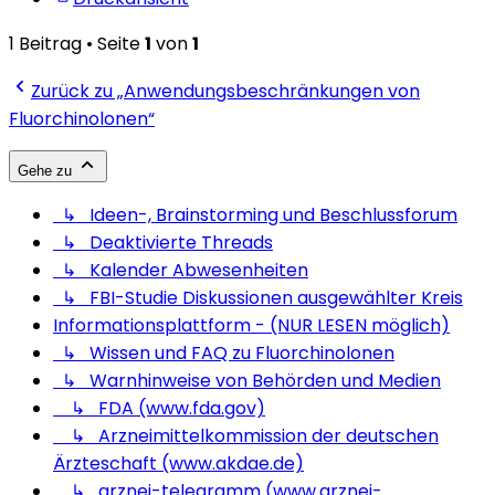
1 Beitrag • Seite
1
von
1
Zurück zu „Anwendungsbeschränkungen von
Fluorchinolonen“
Gehe zu
↳ Ideen-, Brainstorming und Beschlussforum
↳ Deaktivierte Threads
↳ Kalender Abwesenheiten
↳ FBI-Studie Diskussionen ausgewählter Kreis
Informationsplattform - (NUR LESEN möglich)
↳ Wissen und FAQ zu Fluorchinolonen
↳ Warnhinweise von Behörden und Medien
↳ FDA (www.fda.gov)
↳ Arzneimittelkommission der deutschen
Ärzteschaft (www.akdae.de)
↳ arznei-telegramm (www.arznei-