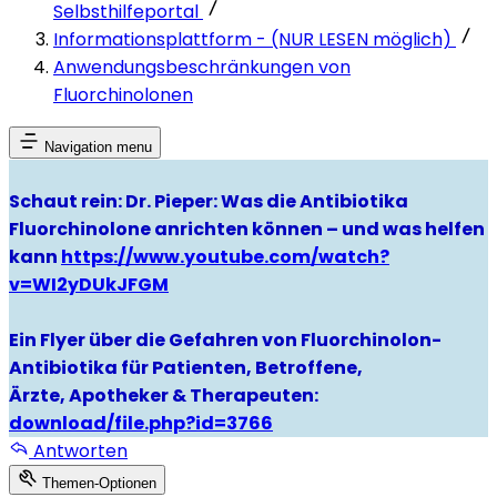
Selbsthilfeportal
Informationsplattform - (NUR LESEN möglich)
Anwendungsbeschränkungen von
Fluorchinolonen
Navigation menu
Schaut rein: Dr. Pieper: Was die Antibiotika
Fluorchinolone anrichten können – und was helfen
kann
https://www.youtube.com/watch?
v=WI2yDUkJFGM
Ein Flyer über die Gefahren von Fluorchinolon-
Antibiotika für Patienten, Betroffene,
Ärzte, Apotheker & Therapeuten:
download/file.php?id=3766
Antworten
Themen-Optionen