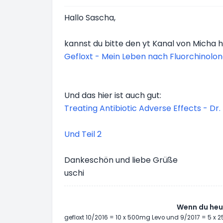
Hallo Sascha,
kannst du bitte den yt Kanal von Micha 
Gefloxt - Mein Leben nach Fluorchinolo
Und das hier ist auch gut:
Treating Antibiotic Adverse Effects - Dr.
Und Teil 2
Dankeschön und liebe Grüße
uschi
Wenn du heut
gefloxt 10/2016 = 10 x 500mg Levo und 9/2017 = 5 x