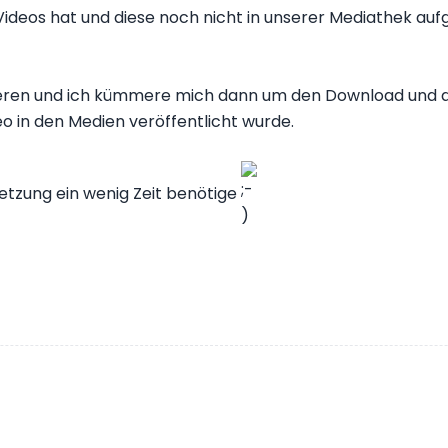
ideos hat und diese noch nicht in unserer Mediathek aufg
pieren und ich kümmere mich dann um den Download und di
 in den Medien veröffentlicht wurde.
setzung ein wenig Zeit benötige