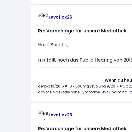
Levoflox26
Re: Vorschläge für unsere Mediathek
Hallo Sascha,
mir fällt noch das Public Hearing von 201
Wenn du heut
gefloxt 10/2016 = 10 x 500mg Levo und 9/2017 = 5 x
davor einige Male ohne Symptome Levo und mind. 1x
Levoflox26
Re: Vorschläge für unsere Mediathek