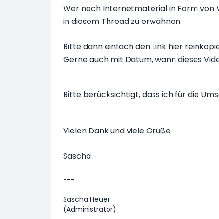
Wer noch Internetmaterial in Form von V
in diesem Thread zu erwähnen.
Bitte dann einfach den Link hier reinko
Gerne auch mit Datum, wann dieses Video
Bitte berücksichtigt, dass ich für die Um
Vielen Dank und viele Grüße
Sascha
---
Sascha Heuer
(Administrator)