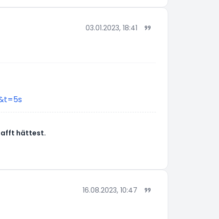
03.01.2023, 18:41
&t=5s
afft hättest.
16.08.2023, 10:47