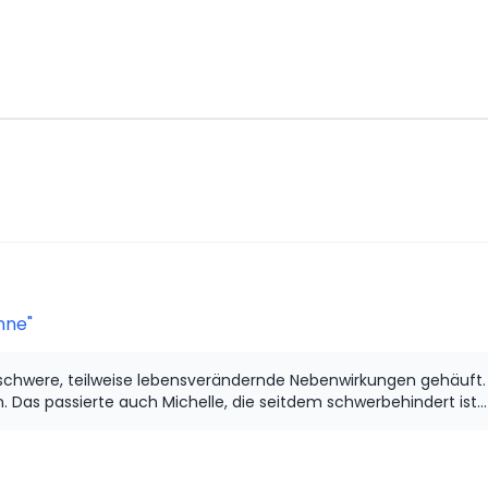
nne"
ch schwere, teilweise lebensverändernde Nebenwirkungen gehäuf
Das passierte auch Michelle, die seitdem schwerbehindert ist...