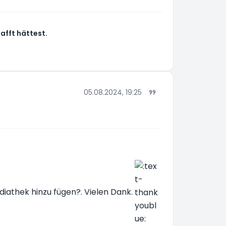
afft hättest.
05.08.2024, 19:25
iathek hinzu fügen?. Vielen Dank.