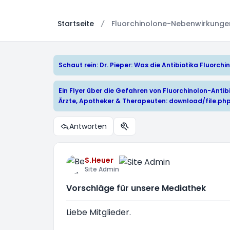
Startseite
Fluorchinolone-Nebenwirkungen:
Schaut rein: Dr. Pieper: Was die Antibiotika Fluorc
Ein Flyer über die Gefahren von Fluorchinolon-Antibi
Ärzte, Apotheker & Therapeuten:
download/file.ph
Antworten
Themen-Optionen
S.Heuer
Site Admin
Vorschläge für unsere Mediathek
Liebe Mitglieder.