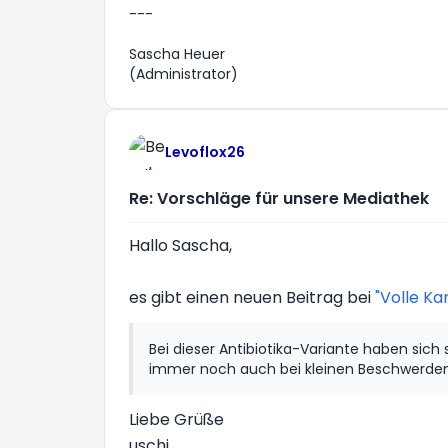
---
Sascha Heuer
(Administrator)
Levoflox26
Re: Vorschläge für unsere Mediathek
Hallo Sascha,
es gibt einen neuen Beitrag bei
"Volle Ka
Bei dieser Antibiotika-Variante haben si
immer noch auch bei kleinen Beschwerden. 
Liebe Grüße
uschi