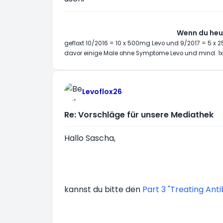
Wenn du heut
gefloxt 10/2016 = 10 x 500mg Levo und 9/2017 = 5 x
davor einige Male ohne Symptome Levo und mind. 1x
Levoflox26
Re: Vorschläge für unsere Mediathek
Hallo Sascha,
kannst du bitte den
Part 3 "Treating Anti