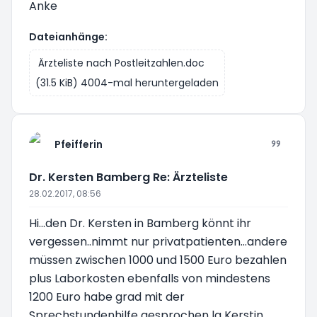
Anke
Dateianhänge:
Ärzteliste nach Postleitzahlen.doc
(31.5 KiB) 4004-mal heruntergeladen
Pfeifferin
Dr. Kersten Bamberg Re: Ärzteliste
28.02.2017, 08:56
Hi...den Dr. Kersten in Bamberg könnt ihr
vergessen..nimmt nur privatpatienten...andere
müssen zwischen 1000 und 1500 Euro bezahlen
plus Laborkosten ebenfalls von mindestens
1200 Euro habe grad mit der
Sprechstundenhilfe gesprochen lg Kerstin