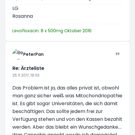
LG
Rosanna
Levofloxacin: 8 x 500mg Oktober 2016
PeterPan
Re: Ärzteliste
25.11.2017, 19:03
Das Problem ist ja, das alles privat ist, obwohl
man ganz sicher weiß was Mitochondriopathie
ist. Es gibt sogar Universitäten, die sich damit
beschäftigen. Das sollte jedem frei zur
Verfügung stehen und von den Kassen bezahlt
werden. Aber das bleibt ein Wunschgedanke....
Was Cannabis angeht werde ich demnächst