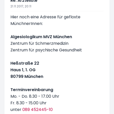
Re: Ärzteliste
21.11.2017, 20:11
Hier noch eine Adresse für gefloxte
MünchnerInnen:
Algesiologikum MVZ München
Zentrum für Schmerzmedizin
Zentrum für psychische Gesundheit
Heßstraße 22
Haus 1, 1. OG
80799 München
Terminvereinbarung
Mo. - Do. 8.30 - 17.00 Uhr
Fr. 8.30 - 15.00 Uhr
unter
089 452445-10