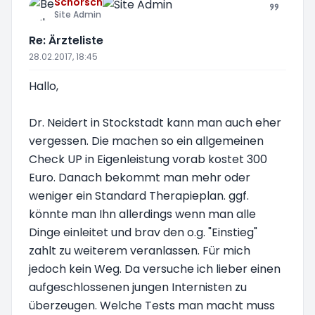
Schorsch
Site Admin
Re: Ärzteliste
28.02.2017, 18:45
Hallo,
Dr. Neidert in Stockstadt kann man auch eher
vergessen. Die machen so ein allgemeinen
Check UP in Eigenleistung vorab kostet 300
Euro. Danach bekommt man mehr oder
weniger ein Standard Therapieplan. ggf.
könnte man Ihn allerdings wenn man alle
Dinge einleitet und brav den o.g. "Einstieg"
zahlt zu weiterem veranlassen. Für mich
jedoch kein Weg. Da versuche ich lieber einen
aufgeschlossenen jungen Internisten zu
überzeugen. Welche Tests man macht muss