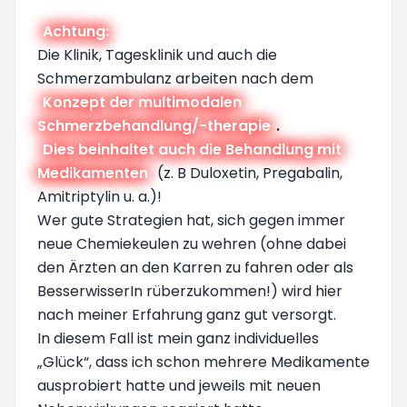
Achtung:
Die Klinik, Tagesklinik und auch die
Schmerzambulanz arbeiten nach dem
Konzept der multimodalen
Schmerzbehandlung/-therapie
.
Dies beinhaltet auch die Behandlung mit
Medikamenten
(z. B Duloxetin, Pregabalin,
Amitriptylin u. a.)!
Wer gute Strategien hat, sich gegen immer
neue Chemiekeulen zu wehren (ohne dabei
den Ärzten an den Karren zu fahren oder als
BesserwisserIn rüberzukommen!) wird hier
nach meiner Erfahrung ganz gut versorgt.
In diesem Fall ist mein ganz individuelles
„Glück“, dass ich schon mehrere Medikamente
ausprobiert hatte und jeweils mit neuen