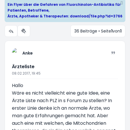
Ein Flyer über die Gefahren von Fluorchinolon-Antibiotika für
Patienten, Betroffene,
Ärzte, Apotheker & Therapeuten:
download/file.php?id=3766
36 Beiträge • Seite
1
von
1
Themen-Optionen
Anke
Ärzteliste
08.02.2017, 19:45
Hallo
Wäre es nicht vielleicht eine gute Idee, eine
Ärzte Liste nach PLZ in s Forum zu stellen? In
erster Linie denke ich an normale Ärzte, wo
man gute Erfahrungen gemacht hat. Aber
auch eine mit welchen, die Mitochondrien