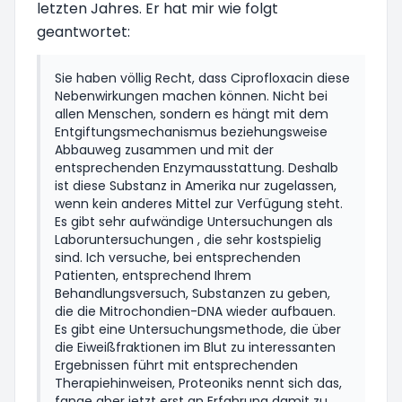
letzten Jahres. Er hat mir wie folgt
geantwortet:
Sie haben völlig Recht, dass Ciprofloxacin diese
Nebenwirkungen machen können. Nicht bei
allen Menschen, sondern es hängt mit dem
Entgiftungsmechanismus beziehungsweise
Abbauweg zusammen und mit der
entsprechenden Enzymausstattung. Deshalb
ist diese Substanz in Amerika nur zugelassen,
wenn kein anderes Mittel zur Verfügung steht.
Es gibt sehr aufwändige Untersuchungen als
Laboruntersuchungen , die sehr kostspielig
sind. Ich versuche, bei entsprechenden
Patienten, entsprechend Ihrem
Behandlungsversuch, Substanzen zu geben,
die die Mitrochondien-DNA wieder aufbauen.
Es gibt eine Untersuchungsmethode, die über
die Eiweißfraktionen im Blut zu interessanten
Ergebnissen führt mit entsprechenden
Therapiehinweisen, Proteoniks nennt sich das,
fange aber jetzt erst an Erfahrung damit zu