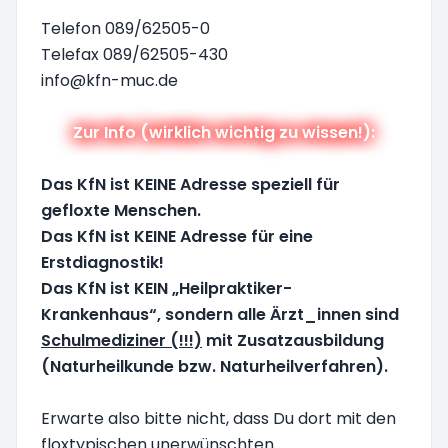
Telefon 089/62505-0
Telefax 089/62505-430
info@kfn-muc.de
Zur Info (wirklich wichtig zu wissen!):
Das KfN ist KEINE Adresse speziell für
gefloxte Menschen.
Das KfN ist KEINE Adresse für eine
Erstdiagnostik!
Das KfN ist KEIN „Heilpraktiker-
Krankenhaus“, sondern alle Ärzt_innen sind
Schulmediziner (!!!)
mit Zusatzausbildung
(Naturheilkunde bzw. Naturheilverfahren).
Erwarte also bitte nicht, dass Du dort mit den
floxtypischen unerwünschten