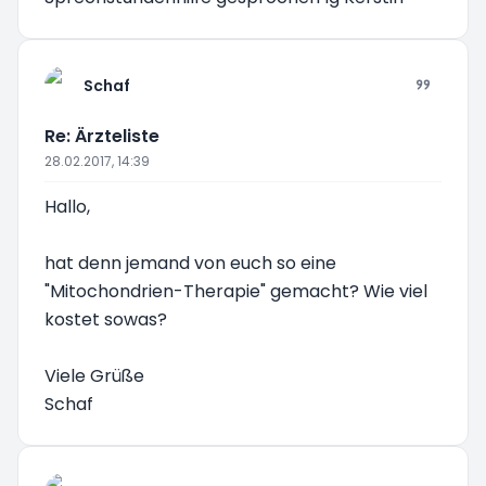
Schaf
Re: Ärzteliste
28.02.2017, 14:39
Hallo,
hat denn jemand von euch so eine
"Mitochondrien-Therapie" gemacht? Wie viel
kostet sowas?
Viele Grüße
Schaf