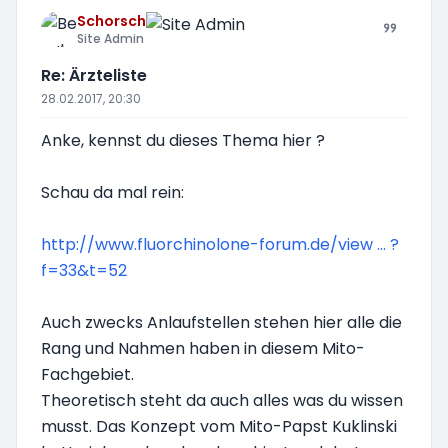
Schorsch
Site Admin
Re: Ärzteliste
28.02.2017, 20:30
Anke, kennst du dieses Thema hier ?
Schau da mal rein:
http://www.fluorchinolone-forum.de/view ... ?
f=33&t=52
Auch zwecks Anlaufstellen stehen hier alle die
Rang und Nahmen haben in diesem Mito-
Fachgebiet.
Theoretisch steht da auch alles was du wissen
musst. Das Konzept vom Mito-Papst Kuklinski