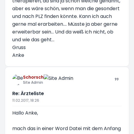
therapieren, da sind ja schon welche genannt,
aber es wäre schön, wenn man die gesondert
und nach PLZ finden könnte. Kann ich auch
gerne mal erarbeiten.... Müsste ja aber gerne
erweiterbar sein... Und da weiß ich nicht, ob
und wie das geht...
Gruss
Anke
Schorsch
Site Admin
Re: Ärzteliste
11.02.2017, 18:26
Hallo Anke,
mach das in einer Word Datei mit dem Anfang