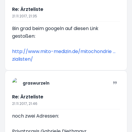
Re: Ärzteliste
21.11.2017, 21:35
Bin grad beim googeln auf diesen Link
gestoßen:
http://www.mito-medizin.de/mitochondrie ...
zialisten/
graswurzeln
Re: Ärzteliste
21.11.2017, 21:46
noch zwei Adressen:
Privatpraxis Gabriele Diethmayr