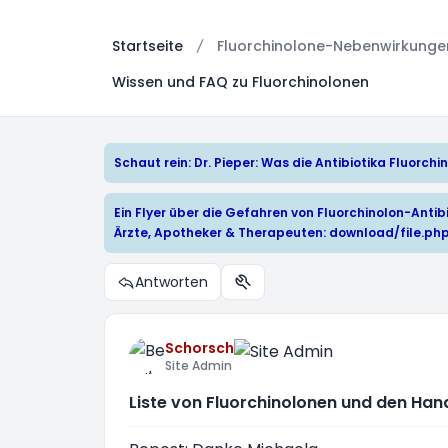
Startseite
Fluorchinolone-Nebenwirkungen:
Wissen und FAQ zu Fluorchinolonen
Schaut rein: Dr. Pieper: Was die Antibiotika Fluorc
Ein Flyer über die Gefahren von Fluorchinolon-Antibi
Ärzte, Apotheker & Therapeuten:
download/file.ph
Antworten
Themen-Optionen
Schorsch
Site Admin
Liste von Fluorchinolonen und den Ha