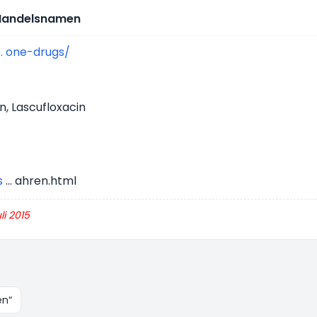
n Handelsnamen
.. one-drugs/
n, Lascufloxacin
s
... ahren.html
li 2015
s-Einstellungen
en“