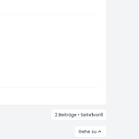
2 Beiträge • Seite
1
von
1
Gehe zu