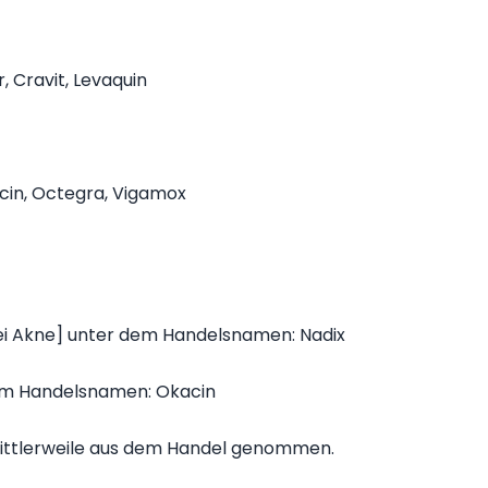
, Cravit, Levaquin
acin, Octegra, Vigamox
 bei Akne] unter dem Handelsnamen: Nadix
em Handelsnamen: Okacin
mittlerweile aus dem Handel genommen.